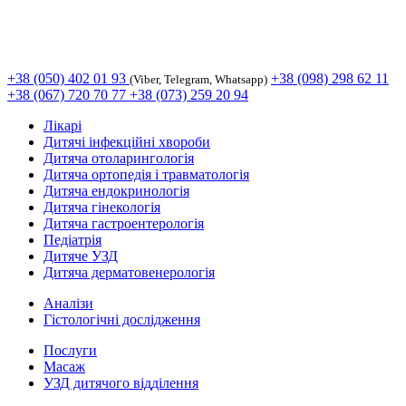
+38 (050) 402 01 93
+38 (098) 298 62 11
(Viber, Telegram, Whatsapp)
+38 (067) 720 70 77
+38 (073) 259 20 94
Лікарі
Дитячі інфекційні хвороби
Дитяча отоларингологія
Дитяча ортопедія і травматологія
Дитяча ендокринологія
Дитяча гінекологія
Дитяча гастроентерологія
Педіатрія
Дитяче УЗД
Дитяча дерматовенерологія
Аналізи
Гістологічні дослідження
Послуги
Масаж
УЗД дитячого відділення