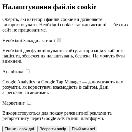
Налаштування файлів cookie
Оберіть, які категорії файлів cookie ви дозволяєте
використовувати. Необхідні cookies завжди активні — без них
сайт не працюватиме.
Необхідні
Завжди активні
Необхідні для функціонування сайту: авторизація у кабінеті
пацієнта, збереження налаштувань, безпека. Не можуть бути
вимкнені.
Аналітика
Google Analytics та Google Tag Manager — допомагають нам
розуміти, як користувачі взаємодіють із сайтом. Дані
агреговані та анонімні.
Маркетинг
Використовуються для показу релевантної реклами та
ретаргетингу через Google Ads та інші платформи.
Тільки необхідні
Зберегти вибір
Прийняти всі