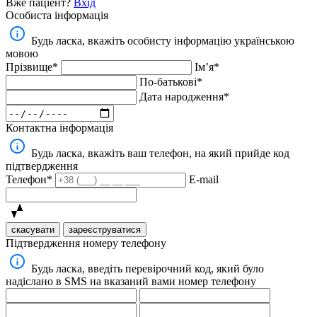
Вже паціент?
Вхід
Особиста інформація
Будь ласка, вкажіть особисту інформацію українською
мовою
Прізвище*
Імʼя*
По-батькові*
Дата народження*
Контактна інформація
Будь ласка, вкажіть ваш телефон, на який прийде код
підтвердження
Телефон*
E-mail
скасувати
зареєструватися
Підтвердження номеру телефону
Будь ласка, введіть перевірочний код, який було
надіслано в SMS на вказаний вами номер телефону