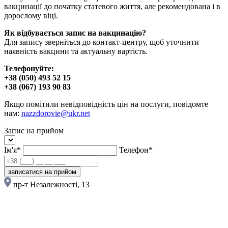
вакцинації до початку статевого життя, але рекомендована і в
дорослому віці.
Як відбувається запис на вакцинацію?
Для запису зверніться до контакт-центру, щоб уточнити
наявність вакцини та актуальну вартість.
Телефонуйте:
+38 (050) 493 52 15
+38 (067) 193 90 83
Якщо помітили невідповідність цін на послуги, повідомте
нам:
nazzdorovie@ukr.net
Запис на прийом
Ім'я*
Телефон*
записатися на прийом
пр-т Незалежності, 13