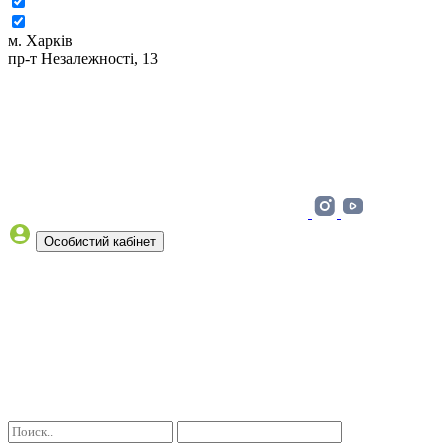
м. Харків
пр-т Незалежності, 13
Особистий кабінет