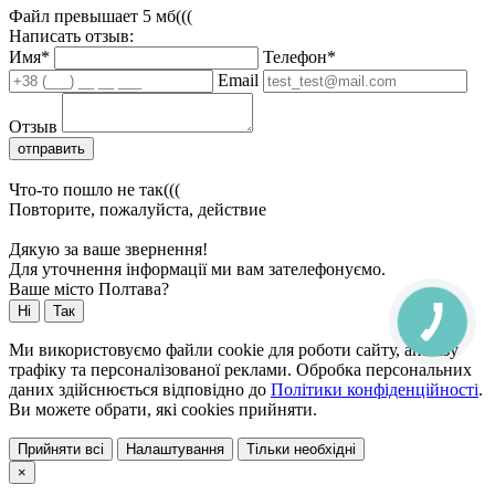
Файл превышает 5 мб(((
Написать отзыв:
Имя*
Телефон*
Email
Отзыв
отправить
Что-то пошло не так(((
Повторите, пожалуйста, действие
Дякую за ваше звернення!
Для уточнення інформації ми вам зателефонуємо.
Ваше місто Полтава?
Ні
Так
Ми використовуємо файли cookie для роботи сайту, аналізу
трафіку та персоналізованої реклами. Обробка персональних
даних здійснюється відповідно до
Політики конфіденційності
.
Ви можете обрати, які cookies прийняти.
Прийняти всі
Налаштування
Тільки необхідні
×