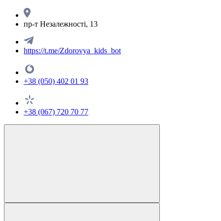
пр-т Незалежності, 13
https://t.me/Zdorovya_kids_bot
+38 (050) 402 01 93
+38 (067) 720 70 77