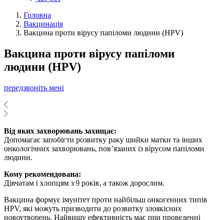
Головна
Вакцинація
Вакцина проти вірусу папіломи людини (HPV)
Вакцина проти вірусу папіломи
людини (HPV)
передзвоніть мені
Від яких захворювань захищає:
Допомагає запобігти розвитку раку шийки матки та інших
онкологічних захворювань, пов’язаних із вірусом папіломи
людини.
Кому рекомендована:
Дівчатам і хлопцям з 9 років, а також дорослим.
Вакцина формує імунітет проти найбільш онкогенних типів
HPV, які можуть призводити до розвитку злоякісних
новоутворень. Найвищу ефективність має при проведенні