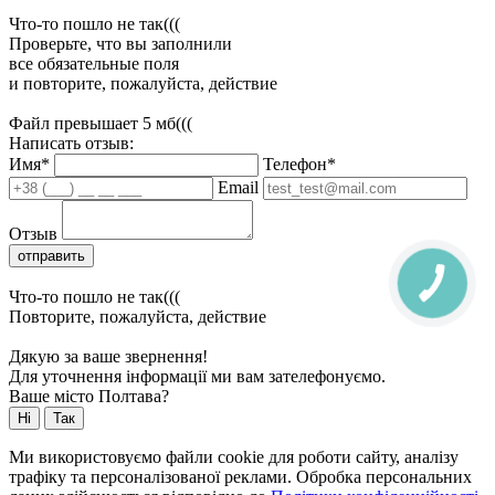
Что-то пошло не так(((
Проверьте, что вы заполнили
все обязательные поля
и повторите, пожалуйста, действие
Файл превышает 5 мб(((
Написать отзыв:
Имя*
Телефон*
Email
Отзыв
отправить
Что-то пошло не так(((
Повторите, пожалуйста, действие
Дякую за ваше звернення!
Для уточнення інформації ми вам зателефонуємо.
Ваше місто Полтава?
Ні
Так
Ми використовуємо файли cookie для роботи сайту, аналізу
трафіку та персоналізованої реклами. Обробка персональних