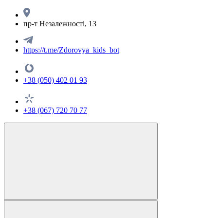
пр-т Незалежності, 13
https://t.me/Zdorovya_kids_bot
+38 (050) 402 01 93
+38 (067) 720 70 77