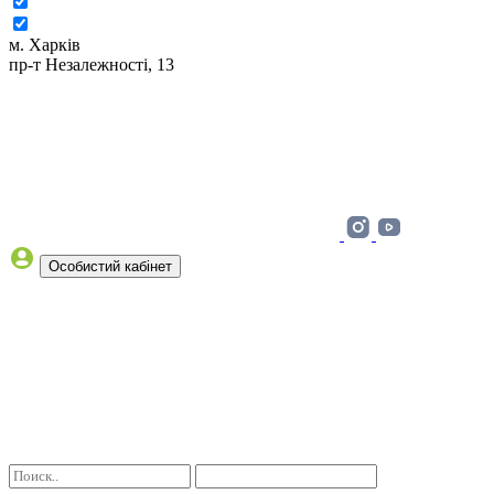
м. Харків
пр-т Незалежності, 13
Особистий кабінет